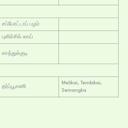
சப்போட்டாப் பழம்
புளிச்சிக் காய்
சாத்துக்குடி
Melikai, Tembikai,
தர்ப்பூசணி
Semangka