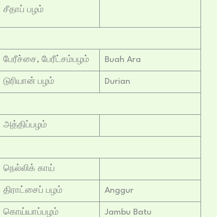
சீதாப் பழம்
பேரீச்சை, பேரீட்சம்பழம்
Buah Ara
டுரியான் பழம்
Durian
அத்திப்பழம்
நெல்லிக் காய்
திராட்சைப் பழம்
Anggur
கொய்யாப்பழம்
Jambu Batu