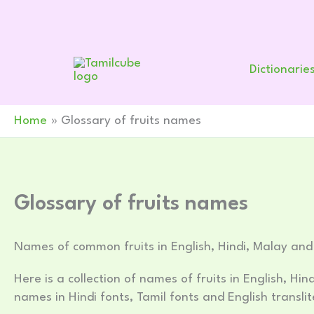
Skip
to
content
Dictionarie
Home
Glossary of fruits names
Glossary of fruits names
Names of common fruits in English, Hindi, Malay an
Here is a collection of names of fruits in English, H
names in Hindi fonts, Tamil fonts and English translit