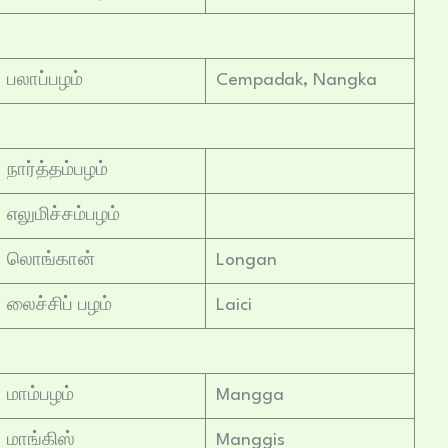
பலாப்பழம்
Cempadak, Nangka
நார்த்தம்பழம்
எலுமிச்சம்பழம்
லொங்கான்
Longan
லைச்சிப் பழம்
Laici
மாம்பழம்
Mangga
மாங்கிஸ்
Manggis