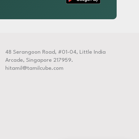
48 Serangoon Road, #01-04, Little India
Arcade, Singapore 217959.
hitamil@tamilcube.com