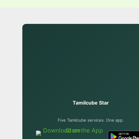
Tamilcube Star
Five Tamilcube services. One app.